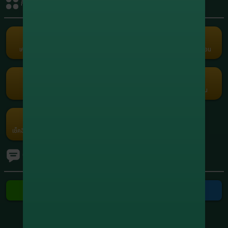
กิจกรรมรับเครดิต
+2,007,061.64
8
xxxxxx0558
สล็อต
+1,883,934.00
9
xxxxxx2686
สล็อต
เครดิตฟรี
คืนยอดเสีย
คอมมิชชั่น
แนะนำเพื่อน
Term and Conditions
+1,836,989.30
10
xxxxxx5664
Copyright © 2026 Godgaming168 All Rights Reserved.
สล็อต
เว็บตรง เกมครบ Godgaming168 มั่นคง ปลอดภัย ไม่ล็อคยูส ฝากถอนเร็ว
สล็อต บาคาร่า บอล หวย ออนไลน์ 24 ชั่วโมง
กงล้อ
รับแต้มฟรี
กรอกโค้ด
โปรโมชัน
ค่ายเกม
เช็คอินประจำวัน
Ranking
ทัวร์นาเมนต์
ติดต่อเรา
ติดต่อ Line
ติดต่อ Telegram