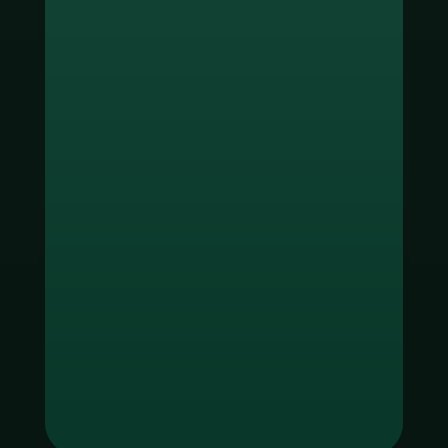
ช่องทางชำระเงิน