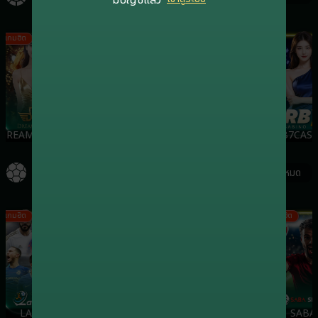
เกมฮิต
เกมฮิต
เกมฮิต
DREAMGAMING
EVOLUTION
SA
RB7CASI
กีฬา
ดูทั้งหมด
เกมฮิต
เกมฮิต
เกมฮิต
เกมฮิต
LALIKA
ONEBX
SBO
SABA