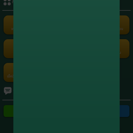
กิจกรรมรับเครดิต
+2,007,061.64
8
xxxxxx0558
สล็อต
+1,883,934.00
9
xxxxxx2686
สล็อต
เครดิตฟรี
คืนยอดเสีย
คอมมิชชั่น
แนะนำเพื่อน
Term and Conditions
+1,836,989.30
10
xxxxxx5664
Copyright © 2026 Godgaming168 All Rights Reserved.
สล็อต
เว็บตรง เกมครบ Godgaming168 มั่นคง ปลอดภัย ไม่ล็อคยูส ฝากถอนเร็ว
สล็อต บาคาร่า บอล หวย ออนไลน์ 24 ชั่วโมง
กงล้อ
รับแต้มฟรี
กรอกโค้ด
โปรโมชัน
ค่ายเกม
เช็คอินประจำวัน
Ranking
ทัวร์นาเมนต์
ติดต่อเรา
ติดต่อ Line
ติดต่อ Telegram