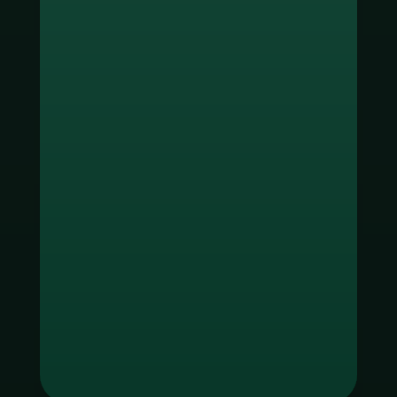
ช่องทางชำระเงิน