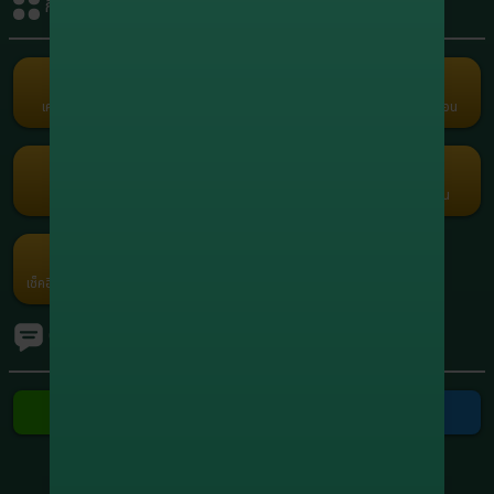
กิจกรรมรับเครดิต
+1,967,843.00
8
xxxxxx3004
สล็อต
+1,759,660.00
9
xxxxxx2686
สล็อต
เครดิตฟรี
คืนยอดเสีย
คอมมิชชั่น
แนะนำเพื่อน
Term and Conditions
+1,690,788.80
10
xxxxxx8880
Copyright © 2026 Godgaming168 All Rights Reserved.
สล็อต
เว็บตรง เกมครบ Godgaming168 มั่นคง ปลอดภัย ไม่ล็อคยูส ฝากถอนเร็ว
สล็อต บาคาร่า บอล หวย ออนไลน์ 24 ชั่วโมง
กงล้อ
รับแต้มฟรี
กรอกโค้ด
โปรโมชัน
ค่ายเกม
เช็คอินประจำวัน
Ranking
ทัวร์นาเมนต์
ติดต่อเรา
ติดต่อ Line
ติดต่อ Telegram