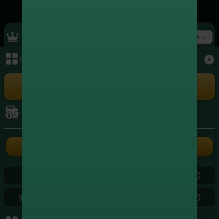
Top Ranking
สล็อต
เมนูหลัก
+4,057,995.00
1
xxxxxx3839
สล็อต
+3,194,922.00
2
xxxxxx5262
เล่นเกม
สล็อต
+2,759,182.34
3
xxxxxx0568
สล็อต
การเงิน
+2,292,068.70
4
xxxxxx5799
สล็อต
ฝากเงิน
ถอนเงิน
+2,242,969.00
5
xxxxxx8724
สล็อต
0.00
0.00
+2,235,946.59
6
xxxxxx0558
สล็อต
0.00
0.00
+2,046,864.00
7
xxxxxx7416
สล็อต