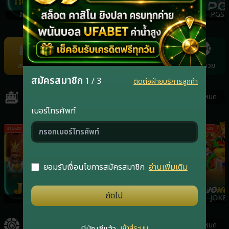
NOLIMIT
FACHAI
PRAGMATICPLAY
PGS
Item
7
of
สล็อต
คาสิโน
กีฬา
ยิงปลา
แทงหวย
22
สมัครสมาชิก
1 / 3
ติดต่อฝ่ายบริการลูกค้า
สล็อต
ดูทั้งหมด
เบอร์โทรศัพท์
เกมฮิต
เกมฮิต
เกมฮิต
ยอมรับเงื่อนไขการสมัครสมาชิก
อ่านเพิ่มเติม
ถัดไป
JILI
RSG
PRAGMATICPLAY
JOKE
คาสิโน
ดูทั้งหมด
มีบัญชีแล้ว
เข้าสู่ระบบ