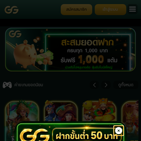
สมัครสมาชิก
เข้าสู่ระบบ
G
ป๊
Item
4
ค่ายเกมยอดนิยม
ดูทั้งหมด
of
7