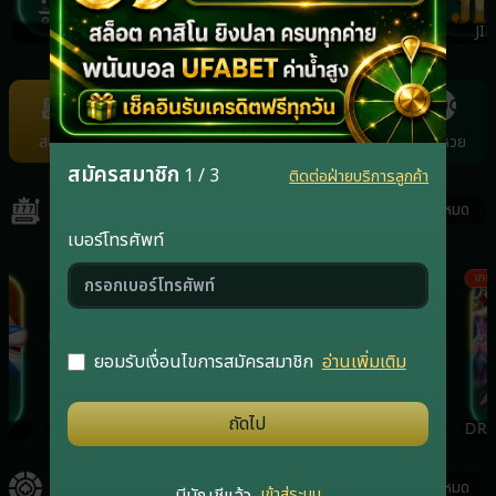
NAGA
REDTIGER
JOKER
JIL
Item
11
of
สล็อต
คาสิโน
กีฬา
ยิงปลา
แทงหวย
22
สมัครสมาชิก
1 / 3
ติดต่อฝ่ายบริการลูกค้า
สล็อต
ดูทั้งหมด
เบอร์โทรศัพท์
เกมฮิต
เกมฮิต
เกมฮ
ยอมรับเงื่อนไขการสมัครสมาชิก
อ่านเพิ่มเติม
ถัดไป
RSG
PRAGMATICPLAY
JOKER
DRA
คาสิโน
ดูทั้งหมด
มีบัญชีแล้ว
เข้าสู่ระบบ