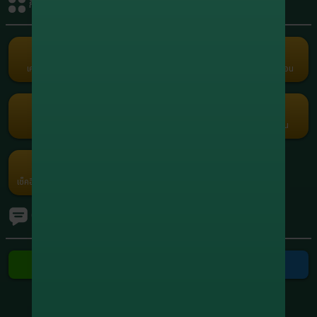
กิจกรรมรับเครดิต
+1,932,213.00
8
xxxxxx3004
สล็อต
+1,856,061.00
9
xxxxxx2686
สล็อต
เครดิตฟรี
คืนยอดเสีย
คอมมิชชั่น
แนะนำเพื่อน
Term and Conditions
+1,690,788.80
10
xxxxxx8880
Copyright © 2026 Godgaming168 All Rights Reserved.
สล็อต
เว็บตรง เกมครบ Godgaming168 มั่นคง ปลอดภัย ไม่ล็อคยูส ฝากถอนเร็ว
สล็อต บาคาร่า บอล หวย ออนไลน์ 24 ชั่วโมง
กงล้อ
รับแต้มฟรี
กรอกโค้ด
โปรโมชัน
ค่ายเกม
เช็คอินประจำวัน
Ranking
ทัวร์นาเมนต์
ติดต่อเรา
ติดต่อ Line
ติดต่อ Telegram