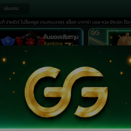
เล่นเกม
มครบวงจร สล็อต บาคาร่า บอล หวย ยิงปลา ป๊อกเด้ง การันตีความมั่นคง ม