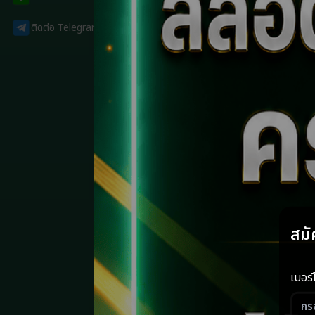
ติดต่อ Telegram
JILI
RSG
คาสิโน
เกมฮิต
เกมฮิต
สมั
เบอร์
DREAMGAMING
EVOLUTION