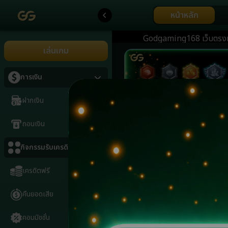
หน้าหลัก
หน้าหลัก
Godgaming168 เว็บตรงแท้ จ่ายชัวร์ ไม่ล็อคยูส เก
เล่นเกม
การเงิน
ฝากเงิน
Item
3
ค่ายเกมยอดนิยม
ถอนเงิน
of
7
กิจกรรมรับเครดิต
เครดิตฟรี
คืนยอดเสีย
คอมมิชชั่น