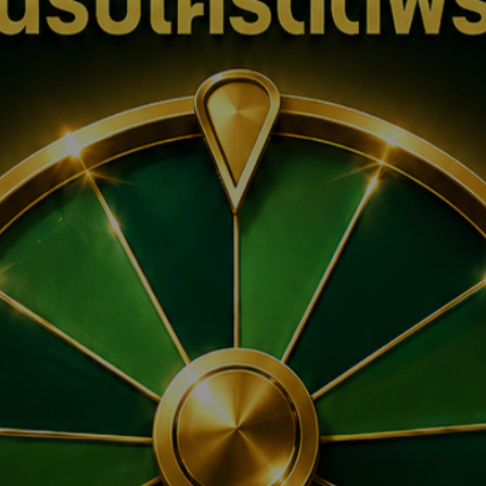
xxxxxx8724
4
สล็อต
ยอดเล่นวันนี้
xxxxxx5799
5
+4,141,309.00
xxxxxx7416
6
สล็อต
ยอดเล่นวันนี้
xxxxxx3004
7
+3,290,605.00
xxxxxx0558
8
สล็อต
ยอดเล่นวันนี้
xxxxxx2686
9
+2,778,979.84
xxxxxx5664
10
ค่ายเกม