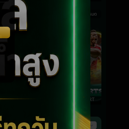
ดูทั้งหมด
RB7SPORTBOOK
IMSPORT
IME
สล็อต