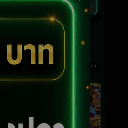
REDTIGER
JOKER
JIL
ดูทั้งหมด
ิต