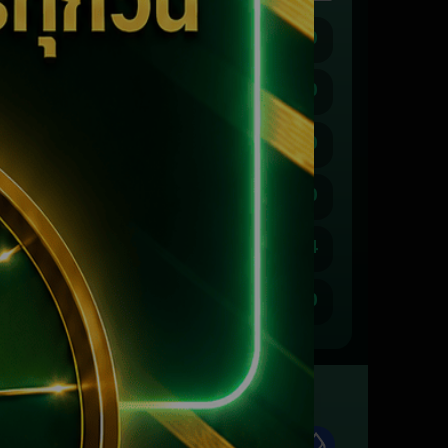
+2,288,007.00
สล็อต
+2,227,165.10
สล็อต
+2,121,394.00
สล็อต
+2,087,617.00
สล็อต
+2,041,061.64
สล็อต
+1,937,654.00
สล็อต
+1,836,989.30
สล็อต
ช่องทางชำระเงิน