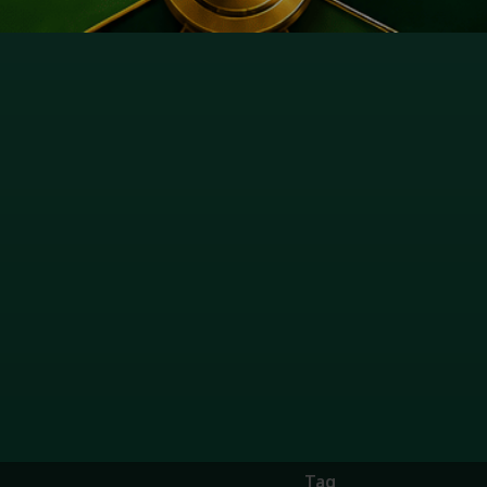
All Rights
คง ปลอดภัย ไม่ล็อค
ย ออนไลน์ 24 ชั่วโมง
Tag