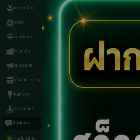
แนะนำเพื่อน
OT
NOLIMIT
FACHAI
PR
กงล้อ
Item
รับแต้มฟรี
8
of
กรอกโค้ด
สล็อต
คาสิโน
22
รับโปรโมชัน
สล็อต
เช็คอินประจำวัน
เกมฮิต
Ranking
ทัวร์นาเมนต์
ติดต่อเรา
ติดต่อ Line