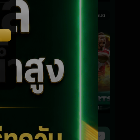
ดูทั้งหมด
RB7SPORTBOOK
IMSPORT
IME
สล็อต