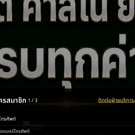
PRAGMATICPLAY
JOKER
เกมฮิต
ครสมาชิก
ติดต่อฝ่ายบริการล
1 / 3
โทรศัพท์
SA
RB7CASINO