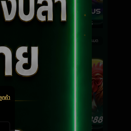
DRAGOONSOFT
VPLUS
FA
ดูทั้งหมด
ูกค้า
PRAGMAT...
SV388
WMC