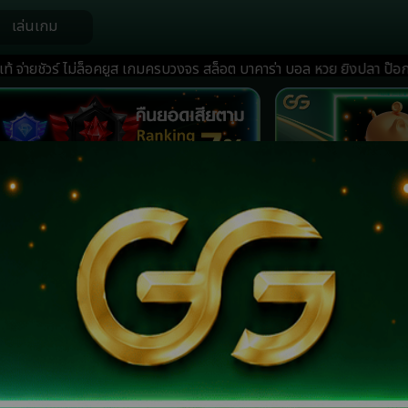
เล่นเกม
กมครบวงจร สล็อต บาคาร่า บอล หวย ยิงปลา ป๊อกเด้ง การันตีความมั่นคง 