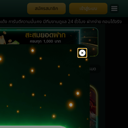
สมัครสมาชิก
เข้าสู่ระบบ
มีทีมงานดูแล 24 ชั่วโมง ฝากง่าย ถอนได้จริง
ดูทั้งหมด