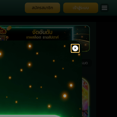
สมัครสมาชิก
เข้าสู่ระบบ
ดูทั้งหมด