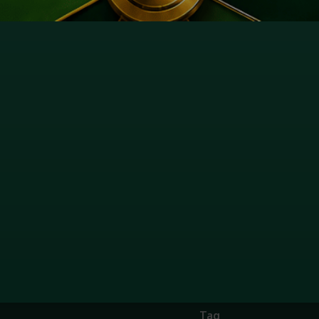
All Rights
คง ปลอดภัย ไม่ล็อค
ย ออนไลน์ 24 ชั่วโมง
Tag