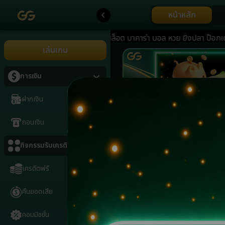
หน้าหลัก
หน้าหลัก
มครบวงจร สล็อต บาคาร่า บอล หวย ยิงปลา ป๊อกเด้ง การันตีความมั่นคง ม
เล่นเกม
การเงิน
ฝากเงิน
Item
4
ค่ายเกมยอดนิยม
ถอนเงิน
of
7
กิจกรรมรับเครดิต
เครดิตฟรี
คืนยอดเสีย
คอมมิชชั่น