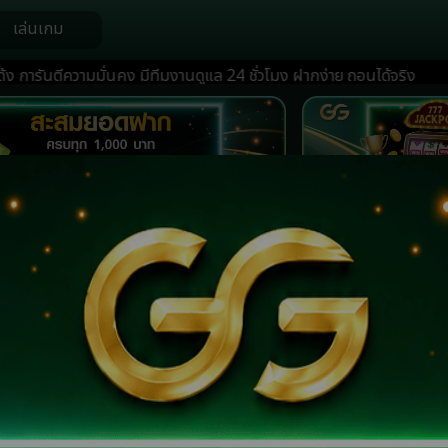
เล่นเกม
ีทีมงานดูแล 24 ชั่วโมง ฝากง่าย ถอนได้จริง