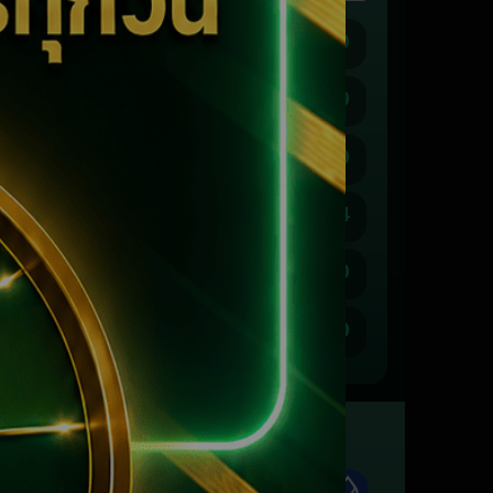
+2,304,737.00
สล็อต
+2,186,795.10
สล็อต
+2,116,012.00
สล็อต
+2,041,061.64
สล็อต
+2,028,764.00
สล็อต
+1,885,242.00
สล็อต
+1,836,989.30
สล็อต
ช่องทางชำระเงิน