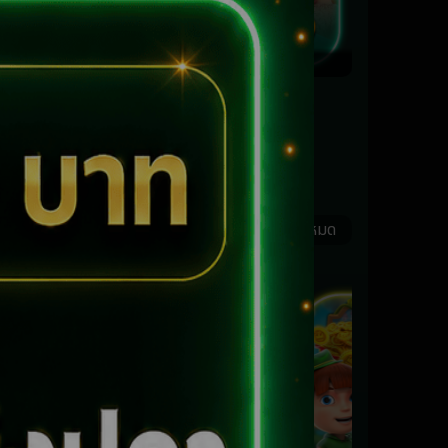
JILI
CQ9
SAB
ดูทั้งหมด