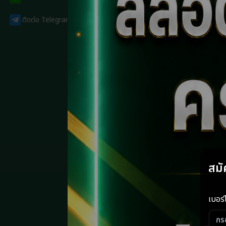
ติดต่อ Telegram
JILI
RSG
PRAGMA
คาสิโน
ต
เกมฮิต
เกมฮิต
สมั
เบอร์
DREAMGAMING
EVOLUTION