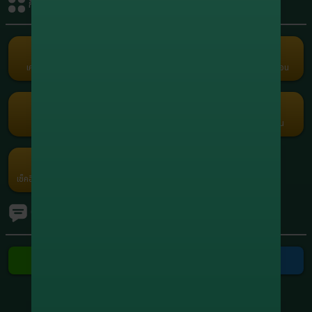
กิจกรรมรับเครดิต
+2,036,792.00
8
xxxxxx3004
สล็อต
+1,897,926.00
9
xxxxxx2686
สล็อต
เครดิตฟรี
คืนยอดเสีย
คอมมิชชั่น
แนะนำเพื่อน
Term and Conditions
+1,836,989.30
10
xxxxxx5664
Copyright © 2026 Godgaming168 All Rights Reserved.
สล็อต
เว็บตรง เกมครบ Godgaming168 มั่นคง ปลอดภัย ไม่ล็อคยูส ฝากถอนเร็ว
สล็อต บาคาร่า บอล หวย ออนไลน์ 24 ชั่วโมง
กงล้อ
รับแต้มฟรี
กรอกโค้ด
โปรโมชัน
ค่ายเกม
เช็คอินประจำวัน
Ranking
ทัวร์นาเมนต์
ติดต่อเรา
ติดต่อ Line
ติดต่อ Telegram