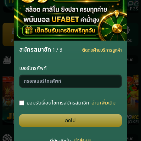
IMIT
FACHAI
PRAGMATICPLAY
PGSLOT
Item
8
of
สล็อต
คาสิโน
กีฬา
ยิงปลา
แทงหวย
22
สมัครสมาชิก
1 / 3
ติดต่อฝ่ายบริการลูกค้า
สล็อต
ดูทั้งหมด
เบอร์โทรศัพท์
เกมฮิต
เกมฮิต
เกมฮิต
ยอมรับเงื่อนไขการสมัครสมาชิก
อ่านเพิ่มเติม
ถัดไป
JILI
RSG
PRAGMATICPLAY
JOKER
คาสิโน
ดูทั้งหมด
มีบัญชีแล้ว
เข้าสู่ระบบ