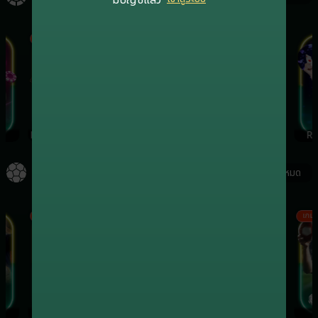
เกมฮิต
เกมฮิต
เกมฮิต
DREAMGAMING
EVOLUTION
SA
RB
กีฬา
ดูทั้งหมด
เกมฮิต
เกมฮิต
เกมฮิต
เกมฮิ
LALIKA
ONEBX
SBO