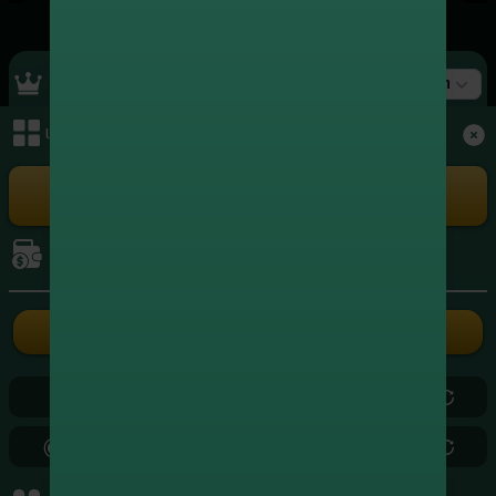
Top Ranking
สล็อต
เมนูหลัก
+4,141,309.00
1
xxxxxx3839
สล็อต
+3,290,605.00
2
xxxxxx5262
เล่นเกม
สล็อต
+2,778,979.84
3
xxxxxx0568
สล็อต
การเงิน
+2,288,007.00
4
xxxxxx8724
สล็อต
ฝากเงิน
ถอนเงิน
+2,227,165.10
5
xxxxxx5799
สล็อต
0.00
0.00
+2,106,308.00
6
xxxxxx7416
สล็อต
0.00
0.00
+2,087,617.00
7
xxxxxx3004
สล็อต