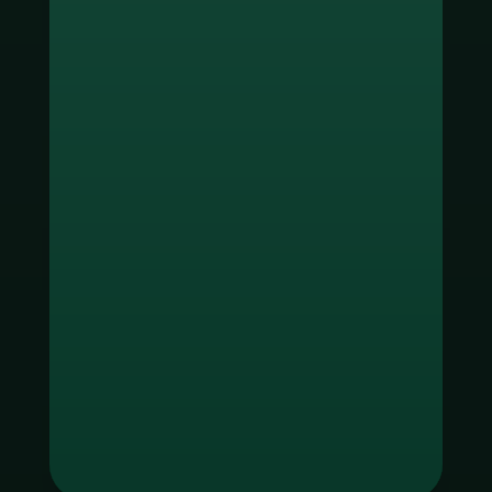
ช่องทางชำระเงิน