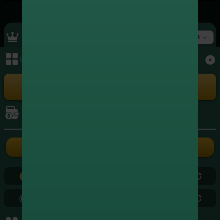
Top Ranking
สล็อต
เมนูหลัก
+4,089,838.50
1
xxxxxx3839
สล็อต
+3,207,598.00
2
xxxxxx5262
เล่นเกม
สล็อต
+2,778,979.84
3
xxxxxx0568
สล็อต
การเงิน
+2,278,089.10
4
xxxxxx5799
สล็อต
ฝากเงิน
ถอนเงิน
+2,273,119.00
5
xxxxxx8724
สล็อต
0.00
0.00
+2,165,493.64
6
xxxxxx0558
สล็อต
0.00
0.00
+2,029,934.00
7
xxxxxx7416
สล็อต