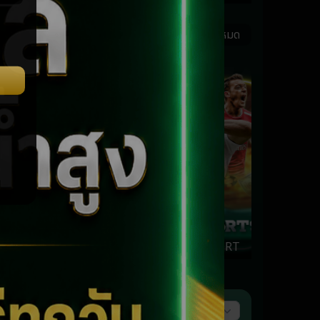
ดูทั้งหมด
RB7SPORTBOOK
IMSPORT
สล็อต