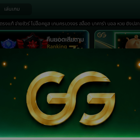
เล่นเกม
วร์ ไม่ล็อคยูส เกมครบวงจร สล็อต บาคาร่า บอล หวย ยิงปลา ป๊อกเด้ง กา