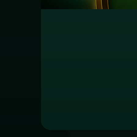
Term and Conditions
Copyright © 2026 Godgaming168 
Reserved.
เว็บตรง เกมครบ Godgaming168 มั่น
ยูส ฝากถอนเร็ว สล็อต บาคาร่า บอล หว