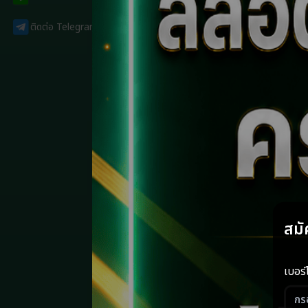
ติดต่อ Telegram
LOT
JILI
RSG
คาสิโน
เกมฮิต
เกมฮิต
สมั
เบอร์
XY
DREAMGAMING
EVOLUTION