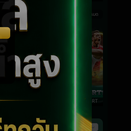
ดูทั้งหมด
RB7SPORTBOOK
IMSPORT
สล็อต