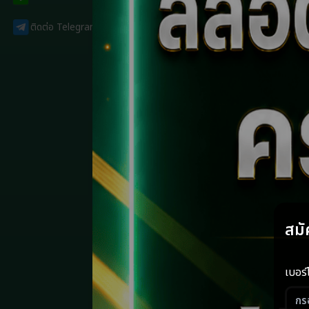
ติดต่อ Telegram
LOT
JILI
RSG
คาสิโน
เกมฮิต
เกมฮิต
สมั
เบอร์
XY
DREAMGAMING
EVOLUTION