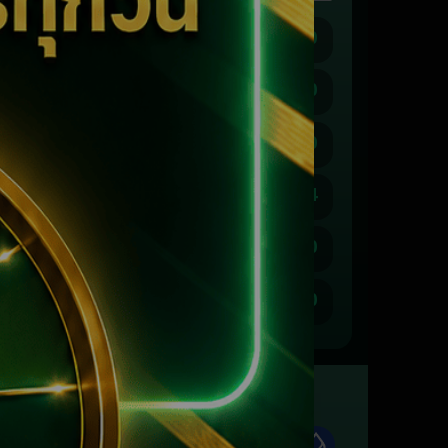
+2,304,737.00
สล็อต
+2,241,405.10
สล็อต
+2,117,812.00
สล็อต
+2,041,061.64
สล็อต
+2,036,792.00
สล็อต
+1,923,656.00
สล็อต
+1,836,989.30
สล็อต
ช่องทางชำระเงิน