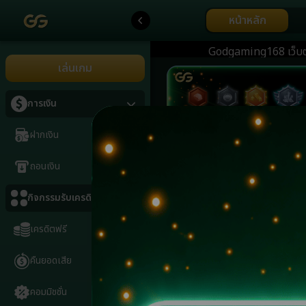
หน้าหลัก
หน้าหลัก
Godgaming168 เว็บตรงแท้ จ่า
เล่นเกม
การเงิน
ฝากเงิน
Item
3
ค่ายเกมยอดนิยม
ถอนเงิน
of
7
กิจกรรมรับเครดิต
เครดิตฟรี
คืนยอดเสีย
คอมมิชชั่น