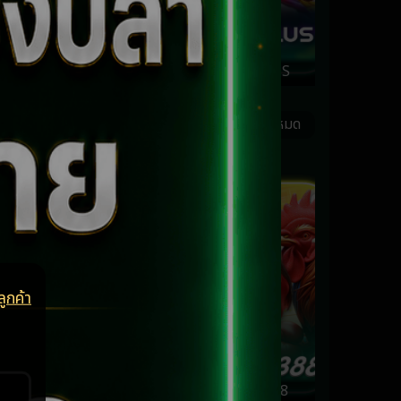
DRAGOONSOFT
VPLUS
ดูทั้งหมด
ูกค้า
PRAGMAT...
SV388