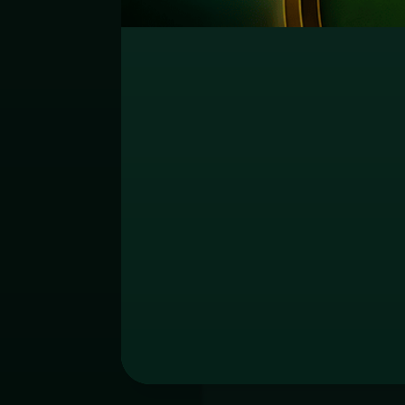
Term and Conditions
Copyright © 2026 Godgaming168 
Reserved.
เว็บตรง เกมครบ Godgaming168 มั่น
ยูส ฝากถอนเร็ว สล็อต บาคาร่า บอล หว