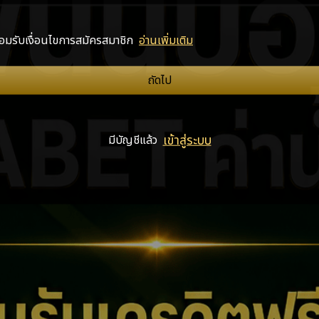
อมรับเงื่อนไขการสมัครสมาชิก
อ่านเพิ่มเติม
ถัดไป
เกมฮิต
เกมฮิต
เข้าสู่ระบบ
มีบัญชีแล้ว
SBO
SABA