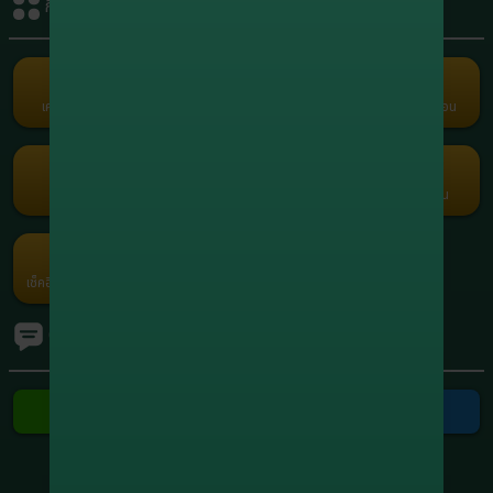
กิจกรรมรับเครดิต
+1,932,213.00
8
xxxxxx3004
สล็อต
+1,883,934.00
9
xxxxxx2686
สล็อต
เครดิตฟรี
คืนยอดเสีย
คอมมิชชั่น
แนะนำเพื่อน
Term and Conditions
+1,690,788.80
10
xxxxxx8880
Copyright © 2026 Godgaming168 All Rights Reserved.
สล็อต
เว็บตรง เกมครบ Godgaming168 มั่นคง ปลอดภัย ไม่ล็อคยูส ฝากถอนเร็ว
สล็อต บาคาร่า บอล หวย ออนไลน์ 24 ชั่วโมง
กงล้อ
รับแต้มฟรี
กรอกโค้ด
โปรโมชัน
ค่ายเกม
เช็คอินประจำวัน
Ranking
ทัวร์นาเมนต์
ติดต่อเรา
ติดต่อ Line
ติดต่อ Telegram