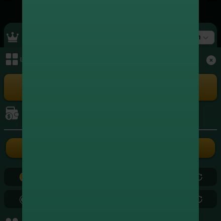
Top Ranking
สล็อต
เมนูหลัก
+4,065,836.00
1
xxxxxx3839
สล็อต
+3,240,653.00
2
xxxxxx5262
เล่นเกม
สล็อต
+2,778,979.84
3
xxxxxx0568
สล็อต
การเงิน
+2,324,549.00
4
xxxxxx8724
สล็อต
ฝากเงิน
ถอนเงิน
+2,278,089.10
5
xxxxxx5799
สล็อต
0.00
0.00
+2,128,813.64
6
xxxxxx0558
สล็อต
0.00
0.00
+2,029,934.00
7
xxxxxx7416
สล็อต