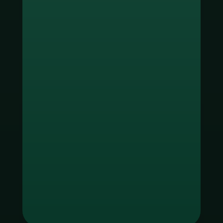
ช่องทางชำระเงิน