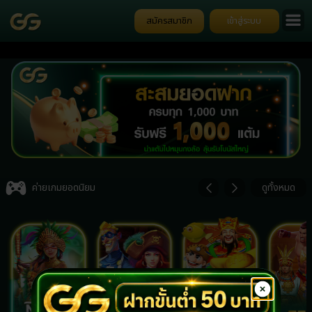
สมัครสมาชิก
เข้าสู่ระบบ
G
ป
Item
4
ค่ายเกมยอดนิยม
ดูทั้งหมด
of
7