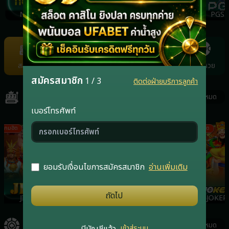
NOLIMIT
FACHAI
PRAGMATICPLAY
PGS
Item
8
of
สล็อต
คาสิโน
กีฬา
ยิงปลา
แทงหวย
22
สมัครสมาชิก
1 / 3
ติดต่อฝ่ายบริการลูกค้า
สล็อต
ดูทั้งหมด
เบอร์โทรศัพท์
เกมฮิต
เกมฮิต
เกมฮิต
ยอมรับเงื่อนไขการสมัครสมาชิก
อ่านเพิ่มเติม
ถัดไป
JILI
RSG
PRAGMATICPLAY
JOKER
คาสิโน
ดูทั้งหมด
มีบัญชีแล้ว
เข้าสู่ระบบ