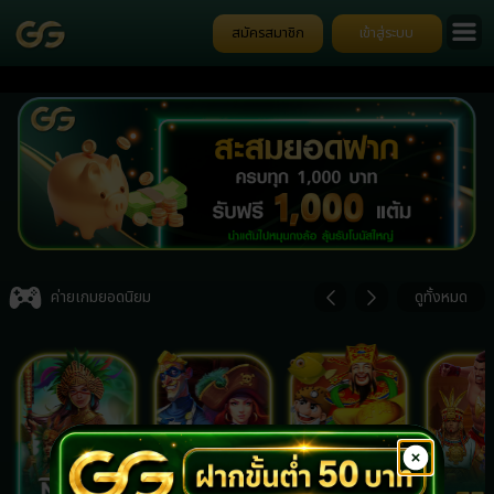
สมัครสมาชิก
เข้าสู่ระบบ
ป
Item
4
ค่ายเกมยอดนิยม
ดูทั้งหมด
of
7