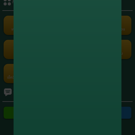
กิจกรรมรับเครดิต
+2,041,061.64
8
xxxxxx0558
สล็อต
+1,928,112.00
9
xxxxxx2686
สล็อต
เครดิตฟรี
คืนยอดเสีย
คอมมิชชั่น
แนะนำเพื่อน
Term and Conditions
+1,836,989.30
10
xxxxxx5664
Copyright © 2026 Godgaming168 All Rights Reserved.
สล็อต
เว็บตรง เกมครบ Godgaming168 มั่นคง ปลอดภัย ไม่ล็อคยูส ฝากถอนเร็ว
สล็อต บาคาร่า บอล หวย ออนไลน์ 24 ชั่วโมง
กงล้อ
รับแต้มฟรี
กรอกโค้ด
โปรโมชัน
ค่ายเกม
เช็คอินประจำวัน
Ranking
ทัวร์นาเมนต์
ติดต่อเรา
ติดต่อ Line
ติดต่อ Telegram