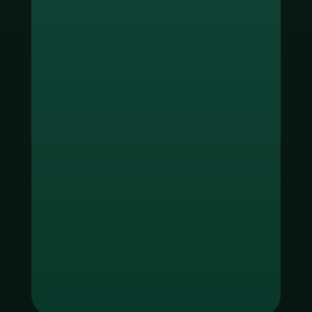
ช่องทางชำระเงิน