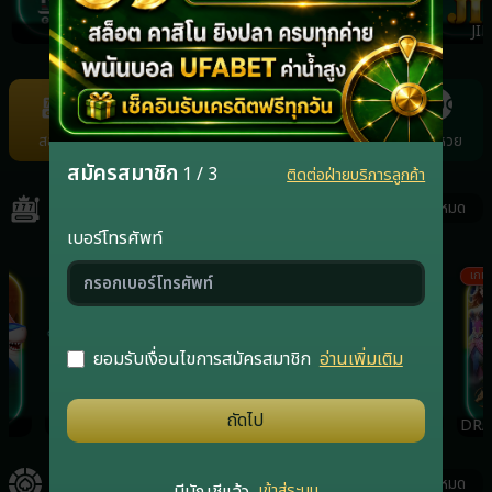
NAGA
REDTIGER
JOKER
JIL
Item
11
of
สล็อต
คาสิโน
กีฬา
ยิงปลา
แทงหวย
22
สมัครสมาชิก
1 / 3
ติดต่อฝ่ายบริการลูกค้า
สล็อต
ดูทั้งหมด
เบอร์โทรศัพท์
เกมฮิต
เกมฮิต
เกมฮ
ยอมรับเงื่อนไขการสมัครสมาชิก
อ่านเพิ่มเติม
ถัดไป
RSG
PRAGMATICPLAY
JOKER
DRA
คาสิโน
ดูทั้งหมด
มีบัญชีแล้ว
เข้าสู่ระบบ