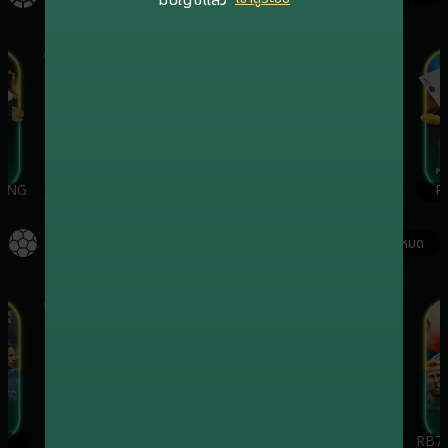
เกมฮิต
เกมฮิต
ING
EVOLUTION
SA
RB7CASINO
PR
กีฬา
ดูทั้งหมด
เกมฮิต
เกมฮิต
เกมฮิต
ONEBX
SBO
SABA
RB7