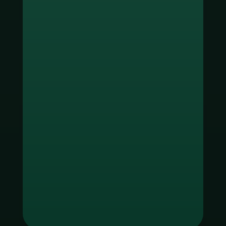
ช่องทางชำระเงิน