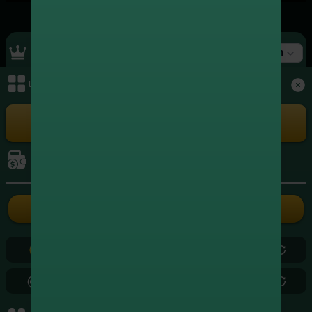
Top Ranking
สล็อต
เมนูหลัก
+4,351,046.00
1
xxxxxx3839
สล็อต
+4,009,385.00
2
xxxxxx8724
เล่นเกม
สล็อต
+2,794,658.00
3
xxxxxx5262
สล็อต
การเงิน
+2,778,979.84
4
xxxxxx0568
สล็อต
ฝากเงิน
ถอนเงิน
+2,127,280.64
5
xxxxxx0558
สล็อต
0.00
0.00
+2,103,522.00
6
xxxxxx7416
สล็อต
0.00
0.00
+2,098,817.00
7
xxxxxx3004
สล็อต