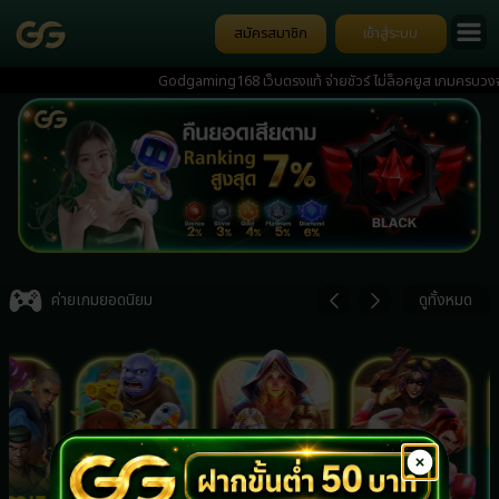
สมัครสมาชิก
เข้าสู่ระบบ
Godgaming168 เว็บตรงแท้ จ่ายชัวร์ ไม่ล็อคยูส เกมครบวงจร สล็
ป๊อกเด้ง การันตีความมั่นคง มีทีมงานดูแล 24 ชั่วโมง ฝากง่าย ถอนได
Item
3
ค่ายเกมยอดนิยม
ดูทั้งหมด
of
7