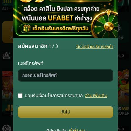
FACHAI
PRAGMATICPLAY
PGSLOT
NA
Item
8
of
สล็อต
คาสิโน
กีฬา
ยิงปลา
แทงหวย
22
สมัครสมาชิก
1 / 3
ติดต่อฝ่ายบริการลูกค้า
สล็อต
ดูทั้งหมด
เบอร์โทรศัพท์
เกมฮิต
เกมฮิต
เกมฮิต
ยอมรับเงื่อนไขการสมัครสมาชิก
อ่านเพิ่มเติม
ถัดไป
JILI
RSG
PRAGMATICPLAY
JOKER
คาสิโน
ดูทั้งหมด
มีบัญชีแล้ว
เข้าสู่ระบบ