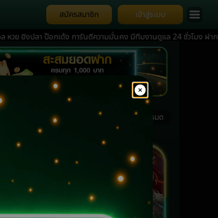
สมัครสมาชิก
เข้าสู่ระบบ
การันตีความมั่นคง มีทีมงานดูแล 24 ชั่วโมง ฝากง่าย ถอนได้จริง
ดูทั้งหมด