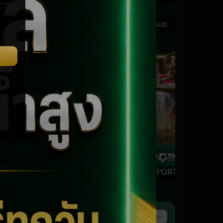
ดูทั้งหมด
RB7SPORTBOOK
IMSPORT
สล็อต