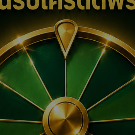
xxxxxx5799
4
สล็อต
ยอดเล่นวันนี้
xxxxxx8724
5
+4,084,277.50
xxxxxx0558
6
สล็อต
ยอดเล่นวันนี้
xxxxxx7416
7
+3,207,598.00
xxxxxx3004
8
สล็อต
ยอดเล่นวันนี้
xxxxxx2686
9
+2,778,979.84
xxxxxx8880
10
ค่ายเกม