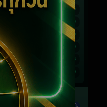
+2,332,697.00
สล็อต
+2,227,165.10
สล็อต
+2,121,394.00
สล็อต
+2,087,617.00
สล็อต
+2,041,061.64
สล็อต
+1,937,654.00
สล็อต
+1,836,989.30
สล็อต
ช่องทางชำระเงิน