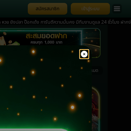
สมัครสมาชิก
เข้าสู่ระบบ
ารันตีความมั่นคง มีทีมงานดูแล 24 ชั่วโมง ฝากง่าย ถอนได้จริง
ดูทั้งหมด