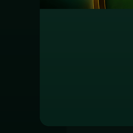
Term and Conditions
Copyright © 2026 Godgaming168 
Reserved.
เว็บตรง เกมครบ Godgaming168 มั่น
ยูส ฝากถอนเร็ว สล็อต บาคาร่า บอล หว