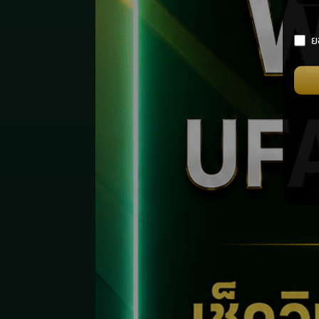
กีฬา
ย
เกมฮิต
เกมฮิต
A
LALIKA
ONEBX
Top Ranking