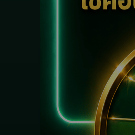
xxxxxx3839
xxxxxx5262
xxxxxx0568