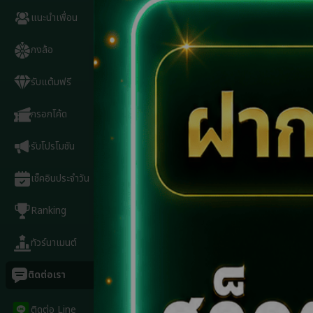
แนะนำเพื่อน
OT
NOLIMIT
FACHAI
PR
กงล้อ
Item
รับแต้มฟรี
8
of
กรอกโค้ด
สล็อต
คาสิโน
22
รับโปรโมชัน
สล็อต
เช็คอินประจำวัน
เกมฮิต
Ranking
ทัวร์นาเมนต์
ติดต่อเรา
ติดต่อ Line