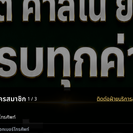
PRAGMATICPLAY
JOKER
เกมฮิต
ครสมาชิก
ติดต่อฝ่ายบริการล
1 / 3
โทรศัพท์
SA
RB7CASINO