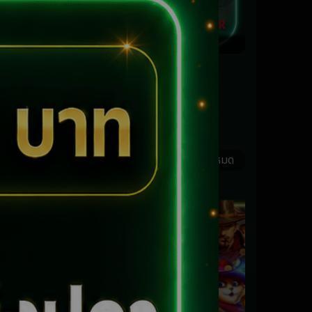
REDTIGER
JOKER
JIL
ดูทั้งหมด
เกมฮิต