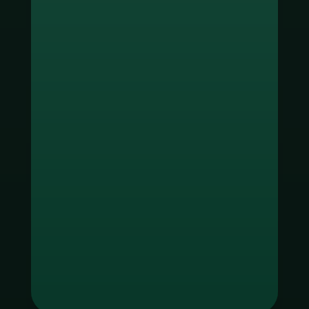
ช่องทางชำระเงิน