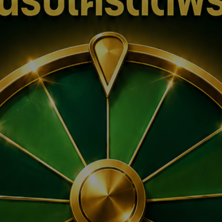
xxxxxx8724
4
สล็อต
ยอดเล่นวันนี้
xxxxxx5799
5
+4,141,309.00
xxxxxx7416
6
สล็อต
ยอดเล่นวันนี้
xxxxxx3004
7
+3,290,605.00
xxxxxx0558
8
สล็อต
ยอดเล่นวันนี้
xxxxxx2686
9
+2,778,979.84
xxxxxx5664
10
ค่ายเกม