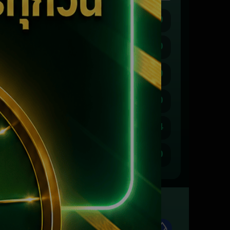
+2,288,007.00
สล็อต
+2,227,165.10
สล็อต
+2,121,394.00
สล็อต
+2,087,617.00
สล็อต
+2,041,061.64
สล็อต
+1,937,654.00
สล็อต
+1,836,989.30
สล็อต
ช่องทางชำระเงิน