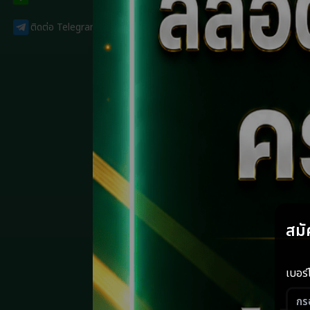
ติดต่อ Telegram
OT
JILI
RSG
คาสิโน
เกมฮิต
เกมฮิต
สมั
เบอร์
Y
DREAMGAMING
EVOLUTION