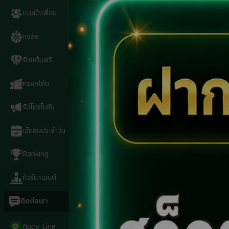
แนะนำเพื่อน
ION
AMBSLOT
NOLIMIT
กงล้อ
Item
รับแต้มฟรี
8
of
กรอกโค้ด
สล็อต
คาสิโน
22
รับโปรโมชัน
สล็อต
เช็คอินประจำวัน
เกมฮิต
Ranking
ทัวร์นาเมนต์
ติดต่อเรา
ติดต่อ Line