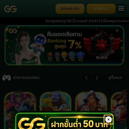
สมัครสมาชิก
เข้าสู่ระบบ
Godgaming168 เว็บตรงแท้ จ่ายชัวร์ ไม่ล็อคยูส เกมครบวงจร ส
ป๊อกเด้ง การันตีความมั่นคง มีทีมงานดูแล 24 ชั่วโมง ฝากง่าย ถอน
Item
3
ค่ายเกมยอดนิยม
ดูทั้งหมด
of
7