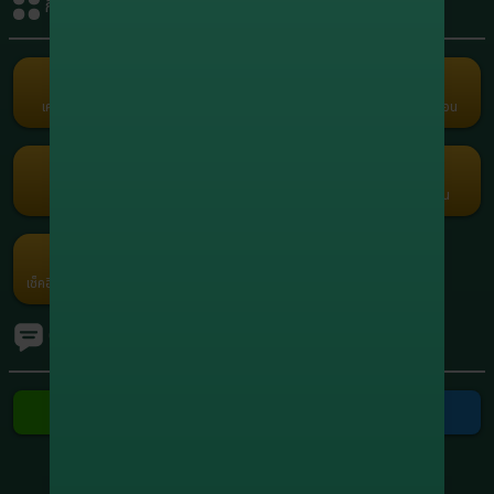
กิจกรรมรับเครดิต
+1,752,663.00
8
xxxxxx3004
สล็อต
+1,749,071.80
9
xxxxxx8880
สล็อต
เครดิตฟรี
คืนยอดเสีย
คอมมิชชั่น
แนะนำเพื่อน
Term and Conditions
+1,612,970.75
10
xxxxxx9497
Copyright © 2026 Godgaming168 All Rights Reserved.
สล็อต
เว็บตรง เกมครบ Godgaming168 มั่นคง ปลอดภัย ไม่ล็อคยูส ฝากถอนเร็ว
สล็อต บาคาร่า บอล หวย ออนไลน์ 24 ชั่วโมง
กงล้อ
รับแต้มฟรี
กรอกโค้ด
โปรโมชัน
ค่ายเกม
เช็คอินประจำวัน
Ranking
ทัวร์นาเมนต์
ติดต่อเรา
ติดต่อ Line
ติดต่อ Telegram