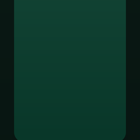
ช่องทางชำระเงิน