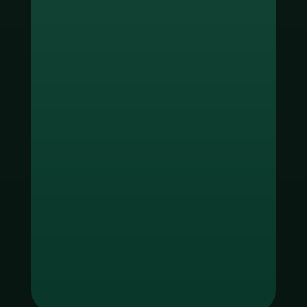
ช่องทางชำระเงิน