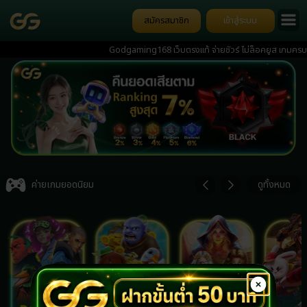
สมัครสมาชิก
เข้าสู่ระบบ
Godgaming168 เว็บตรงแท้ จ่ายชัวร์ ไม่ล็อคยูส เกมครบวงจร 
ป๊อกเด้ง การันตีความมั่นคง มีทีมงานดูแล 24 ชั่วโมง ฝากง่าย ถอ
Item
3
ค่ายเกมยอดนิยม
ดูทั้งหมด
of
7