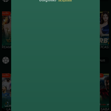
เกมฮิต
เกมฮิต
เกมฮิต
DREAMGAMING
EVOLUTION
SA
RB7CASI
กีฬา
ดูทั้งหมด
เกมฮิต
เกมฮิต
เกมฮิต
เกมฮิต
LALIKA
ONEBX
SBO
SABA