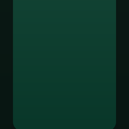
ช่องทางชำระเงิน