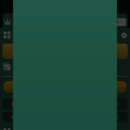
Top Ranking
สล็อต
เมนูหลัก
+4,065,836.00
1
xxxxxx3839
สล็อต
+3,240,653.00
2
xxxxxx5262
เล่นเกม
สล็อต
+2,778,979.84
3
xxxxxx0568
สล็อต
การเงิน
+2,350,799.00
4
xxxxxx8724
สล็อต
ฝากเงิน
ถอนเงิน
+2,300,929.10
5
xxxxxx5799
สล็อต
0.00
0.00
+2,102,538.00
6
xxxxxx7416
สล็อต
0.00
0.00
+2,031,334.00
7
xxxxxx3004
สล็อต