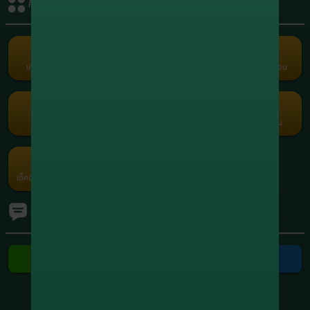
กิจกรรมรับเครดิต
+2,007,061.64
8
xxxxxx0558
สล็อต
+1,883,934.00
9
xxxxxx2686
สล็อต
เครดิตฟรี
คืนยอดเสีย
คอมมิชชั่น
แนะนำเพื่อน
Term and Conditions
+1,836,989.30
10
xxxxxx5664
Copyright © 2026 Godgaming168 All Rights Reserved.
สล็อต
เว็บตรง เกมครบ Godgaming168 มั่นคง ปลอดภัย ไม่ล็อคยูส ฝากถอนเร็ว
สล็อต บาคาร่า บอล หวย ออนไลน์ 24 ชั่วโมง
กงล้อ
รับแต้มฟรี
กรอกโค้ด
โปรโมชัน
ค่ายเกม
เช็คอินประจำวัน
Ranking
ทัวร์นาเมนต์
ติดต่อเรา
ติดต่อ Line
ติดต่อ Telegram